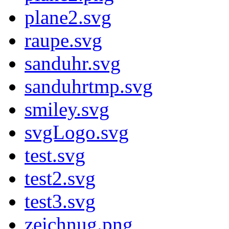
plane2.svg
raupe.svg
sanduhr.svg
sanduhrtmp.svg
smiley.svg
svgLogo.svg
test.svg
test2.svg
test3.svg
zeichnug.png