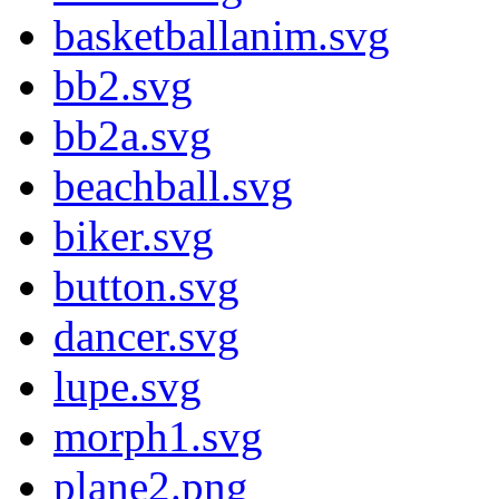
basketballanim.svg
bb2.svg
bb2a.svg
beachball.svg
biker.svg
button.svg
dancer.svg
lupe.svg
morph1.svg
plane2.png